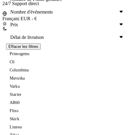
24/7 Support direct
Nombre d'événements
Français
|
EUR - €
Prix
Délai de livraison
Effacer les filtres
Primogems
C6
Columbina
Mavuika
Varka
Starter
AR60
Flins
Skirk
Linnea