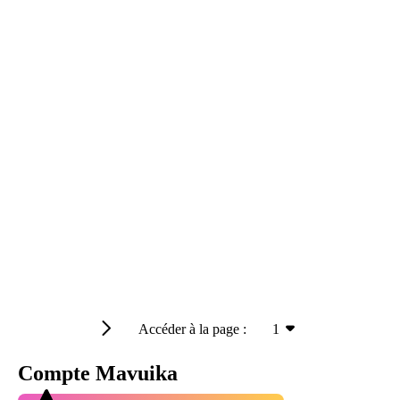
Accéder à la page :
1
Compte Mavuika