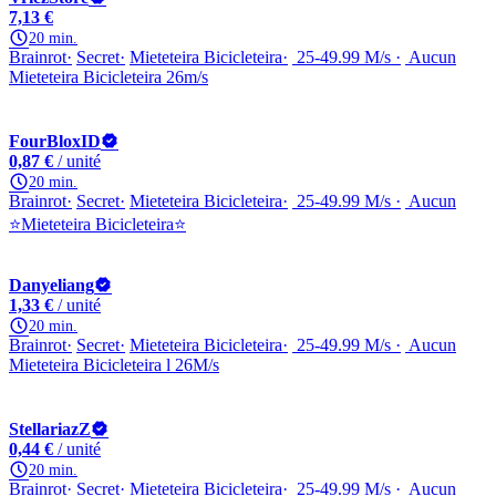
7,13 €
20 min.
Brainrot
Secret
Mieteteira Bicicleteira
25-49.99 M/s
Aucun
Mieteteira Bicicleteira 26m/s
FourBloxID
0,87 €
/ unité
20 min.
Brainrot
Secret
Mieteteira Bicicleteira
25-49.99 M/s
Aucun
⭐Mieteteira Bicicleteira⭐
Danyeliang
1,33 €
/ unité
20 min.
Brainrot
Secret
Mieteteira Bicicleteira
25-49.99 M/s
Aucun
Mieteteira Bicicleteira l 26M/s
StellariazZ
0,44 €
/ unité
20 min.
Brainrot
Secret
Mieteteira Bicicleteira
25-49.99 M/s
Aucun