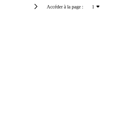
Accéder à la page :
1