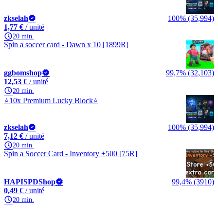
zkselah
100% (35,994)
1,77 €
/ unité
20 min.
Spin a soccer card - Dawn x 10 [1899R]
ggbomshop
99,7% (32,103)
12,53 €
/ unité
20 min.
⭐10x Premium Lucky Block⭐
zkselah
100% (35,994)
7,12 €
/ unité
20 min.
Spin a Soccer Card - Inventory +500 [75R]
HAPISPDShop
99,4% (3910)
0,49 €
/ unité
20 min.