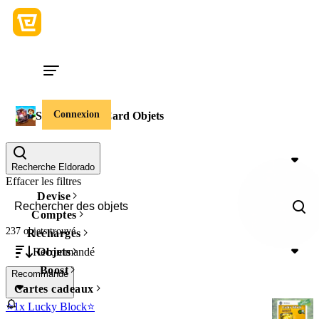
Connexion
Spin a Soccer Card Objets
Prix
Recherche Eldorado
Effacer les filtres
Devise
Comptes
237 objets
trouvé
Recharges
Recommandé
Objets
Boost
Recommandé
Cartes cadeaux
⭐1x Lucky Block⭐