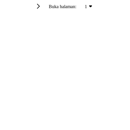
Buka halaman:
1