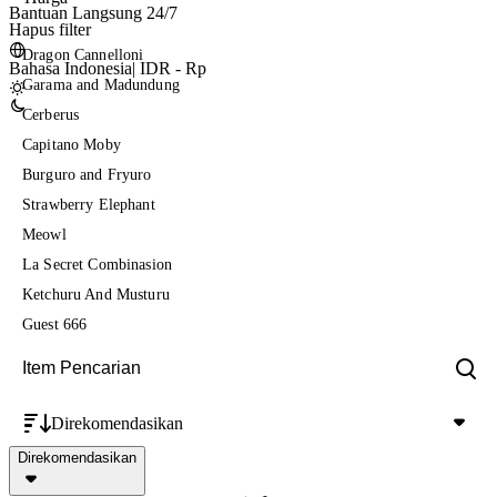
Bantuan Langsung 24/7
Hapus filter
Dragon Cannelloni
Bahasa Indonesia
|
IDR - Rp
Garama and Madundung
Cerberus
Capitano Moby
Burguro and Fryuro
Strawberry Elephant
Meowl
La Secret Combinasion
Ketchuru And Musturu
Guest 666
Direkomendasikan
Direkomendasikan