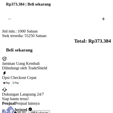
Rp373.384 | Beli sekarang
Jml min.:
1000
Satuan
Stok tersedia: 55250
Satuan
Total: Rp373.384
Beli sekarang
Jaminan Uang Kembali
Dilindungi oleh TradeShield
Opsi Checkout Cepat
Dukungan Langsung 24/7
Siap bantu terus!
Penjual
Penjual lainnya
Juvixted
99,8%
1854 ulasan