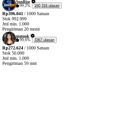
SunRise
99,2%
160,316 ulasan
Rp396.041
/ 1000 Satuan
Stok
992.999
Jml min.
1.000
Pengiriman
20 menit
mmook
99,6%
3367 ulasan
Rp272.624
/ 1000 Satuan
Stok
50.000
Jml min.
1.000
Pengiriman
59 mnt