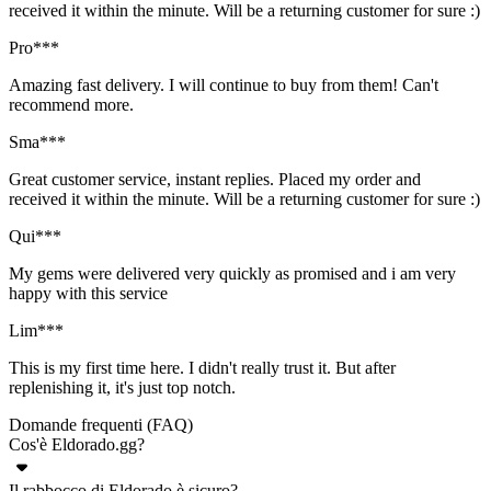
received it within the minute. Will be a returning customer for sure :)
Pro***
Amazing fast delivery. I will continue to buy from them! Can't
recommend more.
Sma***
Great customer service, instant replies. Placed my order and
received it within the minute. Will be a returning customer for sure :)
Qui***
My gems were delivered very quickly as promised and i am very
happy with this service
Lim***
This is my first time here. I didn't really trust it. But after
replenishing it, it's just top notch.
Domande frequenti (FAQ)
Cos'è Eldorado.gg?
Il rabbocco di Eldorado è sicuro?