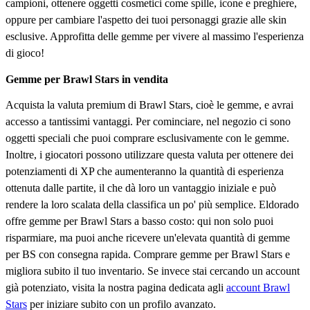
campioni, ottenere oggetti cosmetici come spille, icone e preghiere,
oppure per cambiare l'aspetto dei tuoi personaggi grazie alle skin
esclusive. Approfitta delle gemme per vivere al massimo l'esperienza
di gioco!
Gemme per Brawl Stars in vendita
Acquista la valuta premium di Brawl Stars, cioè le gemme, e avrai
accesso a tantissimi vantaggi. Per cominciare, nel negozio ci sono
oggetti speciali che puoi comprare esclusivamente con le gemme.
Inoltre, i giocatori possono utilizzare questa valuta per ottenere dei
potenziamenti di XP che aumenteranno la quantità di esperienza
ottenuta dalle partite, il che dà loro un vantaggio iniziale e può
rendere la loro scalata della classifica un po' più semplice. Eldorado
offre gemme per Brawl Stars a basso costo: qui non solo puoi
risparmiare, ma puoi anche ricevere un'elevata quantità di gemme
per BS con consegna rapida. Comprare gemme per Brawl Stars e
migliora subito il tuo inventario. Se invece stai cercando un account
già potenziato, visita la nostra pagina dedicata agli
account Brawl
Stars
per iniziare subito con un profilo avanzato.