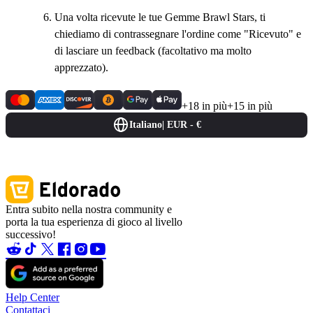
Una volta ricevute le tue Gemme Brawl Stars, ti
chiediamo di contrassegnare l'ordine come "Ricevuto" e
di lasciare un feedback (facoltativo ma molto
apprezzato).
+18 in più
+15 in più
Italiano
|
EUR - €
Entra subito nella nostra community e
porta la tua esperienza di gioco al livello
successivo!
Help Center
Contattaci