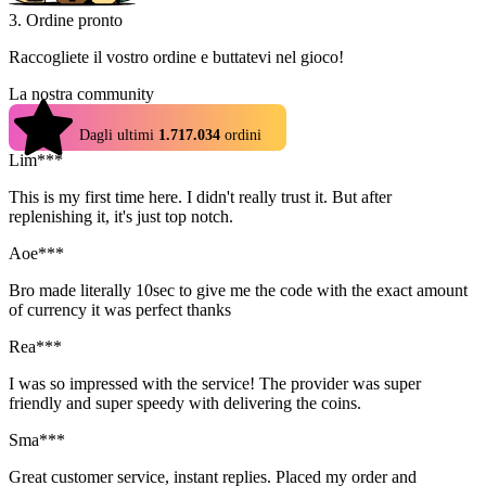
3. Ordine pronto
Raccogliete il vostro ordine e buttatevi nel gioco!
La nostra community
4.9
Dagli ultimi
1.717.034
ordini
Lim***
This is my first time here. I didn't really trust it. But after
replenishing it, it's just top notch.
Aoe***
Bro made literally 10sec to give me the code with the exact amount
of currency it was perfect thanks
Rea***
I was so impressed with the service! The provider was super
friendly and super speedy with delivering the coins.
Sma***
Great customer service, instant replies. Placed my order and