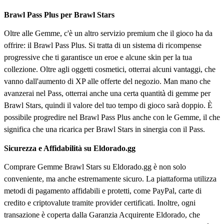
Brawl Pass Plus per Brawl Stars
Oltre alle Gemme, c'è un altro servizio premium che il gioco ha da
offrire: il Brawl Pass Plus. Si tratta di un sistema di ricompense
progressive che ti garantisce un eroe e alcune skin per la tua
collezione. Oltre agli oggetti cosmetici, otterrai alcuni vantaggi, che
vanno dall'aumento di XP alle offerte del negozio. Man mano che
avanzerai nel Pass, otterrai anche una certa quantità di gemme per
Brawl Stars, quindi il valore del tuo tempo di gioco sarà doppio. È
possibile progredire nel Brawl Pass Plus anche con le Gemme, il che
significa che una ricarica per Brawl Stars in sinergia con il Pass.
Sicurezza e Affidabilità su Eldorado.gg
Comprare Gemme Brawl Stars su Eldorado.gg è non solo
conveniente, ma anche estremamente sicuro. La piattaforma utilizza
metodi di pagamento affidabili e protetti, come PayPal, carte di
credito e criptovalute tramite provider certificati. Inoltre, ogni
transazione è coperta dalla Garanzia Acquirente Eldorado, che