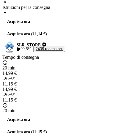
Istruzioni per la consegna
Acquista ora
Acquista ora (11,14 €)
SLR_STORE
99,5%
2408 recensioni
Tempo di consegna
20 min
14,99 €
-26%*
11,15 €
14,99 €
-26%*
11,15 €
20 min
Acquista ora
Acquista ora (11,15 €)