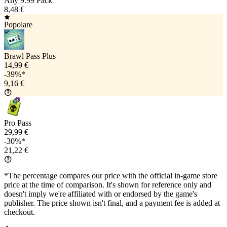
Any 9.99 Pack
8,48 €
Popolare
Brawl Pass Plus
14,99 €
-39%*
9,16 €
Pro Pass
29,99 €
-30%*
21,22 €
*The percentage compares our price with the official in-game store
price at the time of comparison. It's shown for reference only and
doesn't imply we're affiliated with or endorsed by the game's
publisher. The price shown isn't final, and a payment fee is added at
checkout.