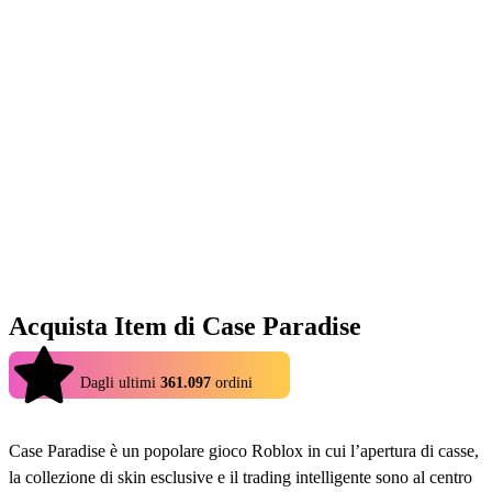
Acquista Item di Case Paradise
4.9
Dagli ultimi
361.097
ordini
Case Paradise è un popolare gioco Roblox in cui l’apertura di casse,
la collezione di skin esclusive e il trading intelligente sono al centro