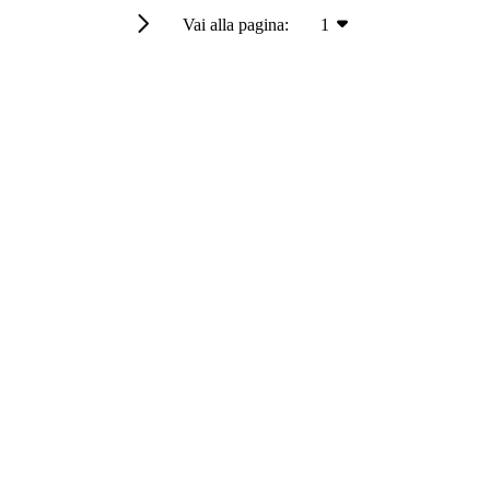
Vai alla pagina:
1