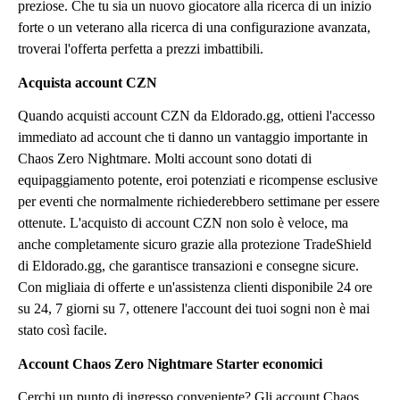
preziose. Che tu sia un nuovo giocatore alla ricerca di un inizio
forte o un veterano alla ricerca di una configurazione avanzata,
troverai l'offerta perfetta a prezzi imbattibili.
Acquista account CZN
Quando acquisti account CZN da Eldorado.gg, ottieni l'accesso
immediato ad account che ti danno un vantaggio importante in
Chaos Zero Nightmare. Molti account sono dotati di
equipaggiamento potente, eroi potenziati e ricompense esclusive
per eventi che normalmente richiederebbero settimane per essere
ottenute. L'acquisto di account CZN non solo è veloce, ma
anche completamente sicuro grazie alla protezione TradeShield
di Eldorado.gg, che garantisce transazioni e consegne sicure.
Con migliaia di offerte e un'assistenza clienti disponibile 24 ore
su 24, 7 giorni su 7, ottenere l'account dei tuoi sogni non è mai
stato così facile.
Account Chaos Zero Nightmare Starter economici
Cerchi un punto di ingresso conveniente? Gli account Chaos