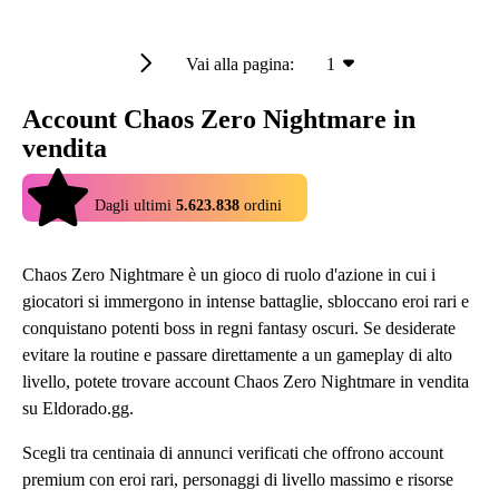
Vai alla pagina:
1
Account Chaos Zero Nightmare in
vendita
4.9
Dagli ultimi
5.623.838
ordini
Chaos Zero Nightmare è un gioco di ruolo d'azione in cui i
giocatori si immergono in intense battaglie, sbloccano eroi rari e
conquistano potenti boss in regni fantasy oscuri. Se desiderate
evitare la routine e passare direttamente a un gameplay di alto
livello, potete trovare account Chaos Zero Nightmare in vendita
su Eldorado.gg.
Scegli tra centinaia di annunci verificati che offrono account
premium con eroi rari, personaggi di livello massimo e risorse