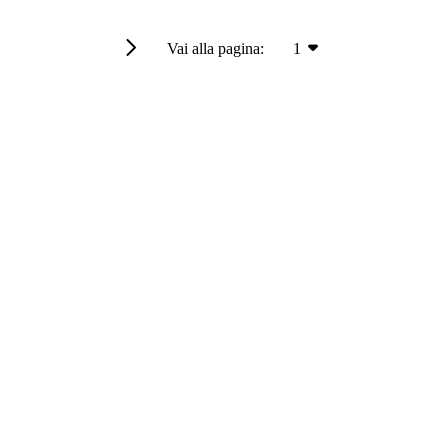
Vai alla pagina:
1