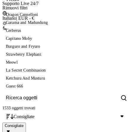
Supporto Live 24/7
Rimuovi filtri
Dragon Cannelloni
Italiano
|
EUR - €
Garama and Madundung
Cerberus
Capitano Moby
Burguro and Fryuro
Strawberry Elephant
Meowl
La Secret Combinasion
Ketchuru And Musturu
Guest 666
1533 oggetti
trovati
Consigliate
Consigliate