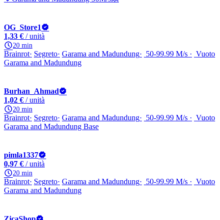
OG_Store1
1,33 €
/ unità
20 min
Brainrot
Segreto
Garama and Madundung
50-99.99 M/s
Vuoto
Garama and Madundung
Burhan_Ahmad
1,02 €
/ unità
20 min
Brainrot
Segreto
Garama and Madundung
50-99.99 M/s
Vuoto
Garama and Madundung Base
pimla1337
0,97 €
/ unità
20 min
Brainrot
Segreto
Garama and Madundung
50-99.99 M/s
Vuoto
Garama and Madundung
ZicaShop