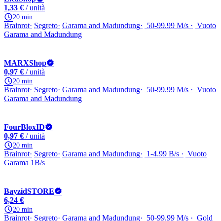
1,33 €
/ unità
20 min
Brainrot
Segreto
Garama and Madundung
50-99.99 M/s
Vuoto
Garama and Madundung
MARXShop
0,97 €
/ unità
20 min
Brainrot
Segreto
Garama and Madundung
50-99.99 M/s
Vuoto
Garama and Madundung
FourBloxID
0,97 €
/ unità
20 min
Brainrot
Segreto
Garama and Madundung
1-4.99 B/s
Vuoto
Garama 1B/s
BayzidSTORE
6,24 €
20 min
Brainrot
Segreto
Garama and Madundung
50-99.99 M/s
Gold