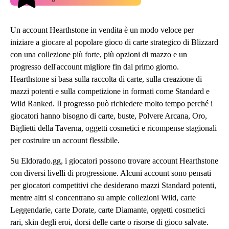
Un account Hearthstone in vendita è un modo veloce per
iniziare a giocare al popolare gioco di carte strategico di Blizzard
con una collezione più forte, più opzioni di mazzo e un
progresso dell'account migliore fin dal primo giorno.
Hearthstone si basa sulla raccolta di carte, sulla creazione di
mazzi potenti e sulla competizione in formati come Standard e
Wild Ranked. Il progresso può richiedere molto tempo perché i
giocatori hanno bisogno di carte, buste, Polvere Arcana, Oro,
Biglietti della Taverna, oggetti cosmetici e ricompense stagionali
per costruire un account flessibile.
Su Eldorado.gg, i giocatori possono trovare account Hearthstone
con diversi livelli di progressione. Alcuni account sono pensati
per giocatori competitivi che desiderano mazzi Standard potenti,
mentre altri si concentrano su ampie collezioni Wild, carte
Leggendarie, carte Dorate, carte Diamante, oggetti cosmetici
rari, skin degli eroi, dorsi delle carte o risorse di gioco salvate.