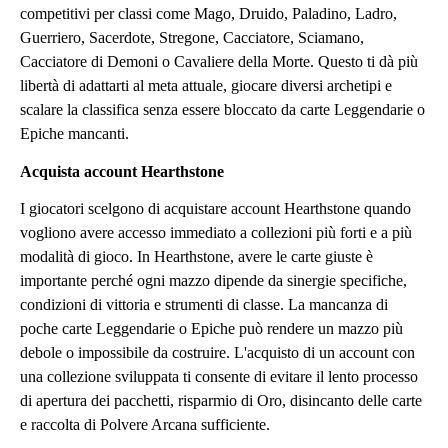
competitivi per classi come Mago, Druido, Paladino, Ladro,
Guerriero, Sacerdote, Stregone, Cacciatore, Sciamano,
Cacciatore di Demoni o Cavaliere della Morte. Questo ti dà più
libertà di adattarti al meta attuale, giocare diversi archetipi e
scalare la classifica senza essere bloccato da carte Leggendarie o
Epiche mancanti.
Acquista account Hearthstone
I giocatori scelgono di acquistare account Hearthstone quando
vogliono avere accesso immediato a collezioni più forti e a più
modalità di gioco. In Hearthstone, avere le carte giuste è
importante perché ogni mazzo dipende da sinergie specifiche,
condizioni di vittoria e strumenti di classe. La mancanza di
poche carte Leggendarie o Epiche può rendere un mazzo più
debole o impossibile da costruire. L'acquisto di un account con
una collezione sviluppata ti consente di evitare il lento processo
di apertura dei pacchetti, risparmio di Oro, disincanto delle carte
e raccolta di Polvere Arcana sufficiente.