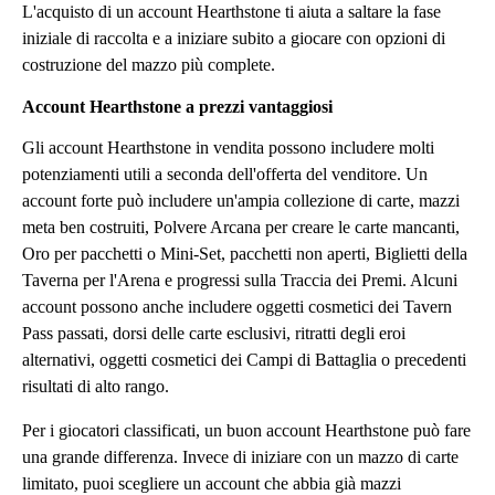
L'acquisto di un account Hearthstone ti aiuta a saltare la fase
iniziale di raccolta e a iniziare subito a giocare con opzioni di
costruzione del mazzo più complete.
Account Hearthstone a prezzi vantaggiosi
Gli account Hearthstone in vendita possono includere molti
potenziamenti utili a seconda dell'offerta del venditore. Un
account forte può includere un'ampia collezione di carte, mazzi
meta ben costruiti, Polvere Arcana per creare le carte mancanti,
Oro per pacchetti o Mini-Set, pacchetti non aperti, Biglietti della
Taverna per l'Arena e progressi sulla Traccia dei Premi. Alcuni
account possono anche includere oggetti cosmetici dei Tavern
Pass passati, dorsi delle carte esclusivi, ritratti degli eroi
alternativi, oggetti cosmetici dei Campi di Battaglia o precedenti
risultati di alto rango.
Per i giocatori classificati, un buon account Hearthstone può fare
una grande differenza. Invece di iniziare con un mazzo di carte
limitato, puoi scegliere un account che abbia già mazzi