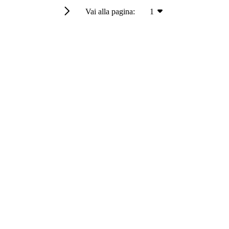
Vai alla pagina:
1