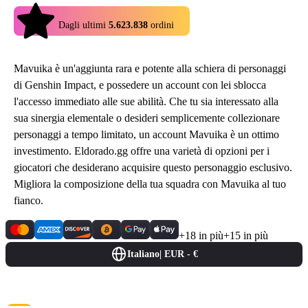
4.9
Dagli ultimi
5.623.838
ordini
Mavuika è un'aggiunta rara e potente alla schiera di personaggi
di Genshin Impact, e possedere un account con lei sblocca
l'accesso immediato alle sue abilità. Che tu sia interessato alla
sua sinergia elementale o desideri semplicemente collezionare
personaggi a tempo limitato, un account Mavuika è un ottimo
investimento. Eldorado.gg offre una varietà di opzioni per i
giocatori che desiderano acquisire questo personaggio esclusivo.
Migliora la composizione della tua squadra con Mavuika al tuo
fianco.
+18 in più
+15 in più
Italiano
|
EUR - €