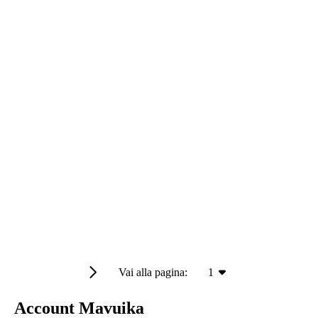
Vai alla pagina:
1
Account Mavuika