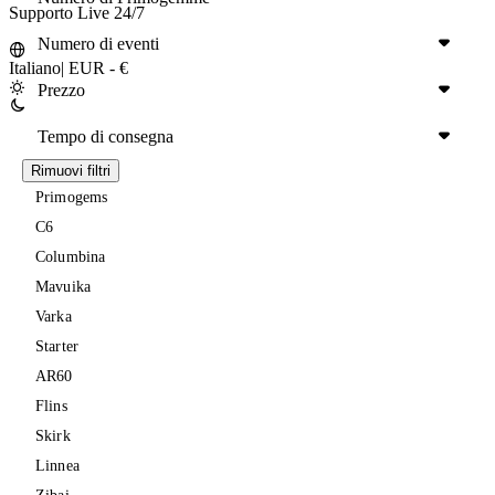
Supporto Live 24/7
Numero di eventi
Italiano
|
EUR - €
Prezzo
Tempo di consegna
Rimuovi filtri
Primogems
C6
Columbina
Mavuika
Varka
Starter
AR60
Flins
Skirk
Linnea