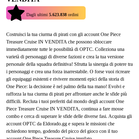
4.9
Dagli ultimi
5.623.838
ordini
Costruisci la tua ciurma di pirati con gli account One Piece
Treasure Cruise IN VENDITA che possono sbloccare
immediatamente tutte le possibilità di OPTC. Colleziona una
varietà di personaggi di diverse fazioni e crea la tua versione
personale della squadra definitiva! Sfrutta la sinergia di potere tra
i personaggi e crea una forza inarrestabile. O forse vuoi ricreare
gli equipaggi esistenti e rivivere momenti epici della storia di
One Piece: la decisione è nel palmo della tua mano! Evolvi e
rafforza la tua ciurma di pirati per affrontare anche le sfide più
difficili. Recluta i tuoi preferiti dal mondo degli account One
Piece Treasure Cruise IN VENDITA, continua a fare mosse
combo e cerca di superare le sfide delle diverse fasi. Acquista gli
account OPTC da Eldorado.gg e supera le missioni che
richiedono tempo, godendo del picco del gioco con il tuo
account One Piece Treasure Cruise impilato.