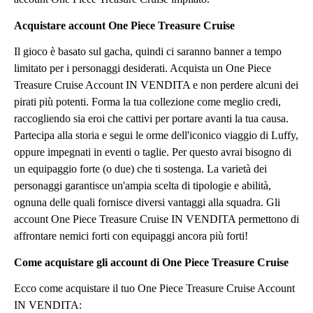
Acquistare account One Piece Treasure Cruise
Il gioco è basato sul gacha, quindi ci saranno banner a tempo
limitato per i personaggi desiderati. Acquista un One Piece
Treasure Cruise Account IN VENDITA e non perdere alcuni dei
pirati più potenti. Forma la tua collezione come meglio credi,
raccogliendo sia eroi che cattivi per portare avanti la tua causa.
Partecipa alla storia e segui le orme dell'iconico viaggio di Luffy,
oppure impegnati in eventi o taglie. Per questo avrai bisogno di
un equipaggio forte (o due) che ti sostenga. La varietà dei
personaggi garantisce un'ampia scelta di tipologie e abilità,
ognuna delle quali fornisce diversi vantaggi alla squadra. Gli
account One Piece Treasure Cruise IN VENDITA permettono di
affrontare nemici forti con equipaggi ancora più forti!
Come acquistare gli account di One Piece Treasure Cruise
Ecco come acquistare il tuo One Piece Treasure Cruise Account
IN VENDITA: