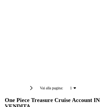
Vai alla pagina:
1
One Piece Treasure Cruise Account IN
VENDITA