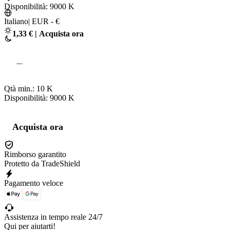
Disponibilità: 9000
K
Italiano
|
EUR - €
1,33 € | Acquista ora
Qtà min.:
10
K
Disponibilità: 9000
K
Acquista ora
Rimborso garantito
Protetto da TradeShield
Pagamento veloce
Assistenza in tempo reale 24/7
Qui per aiutarti!