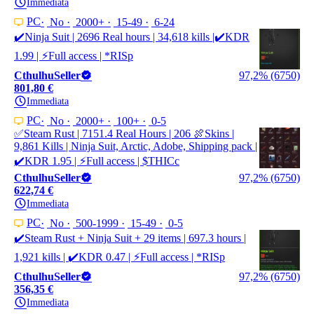
Immediata
PC
No
2000+
15-49
6-24
✔️Ninja Suit | 2696 Real hours | 34,618 kills |✔️KDR
1.99 | ⚡Full access | *RISp
CthulhuSeller
97,2% (6750)
801,80 €
Immediata
PC
No
2000+
100+
0-5
✅Steam Rust | 7151.4 Real Hours | 206 🍖Skins |
9,861 Kills | Ninja Suit, Arctic, Adobe, Shipping pack |
✔️KDR 1.95 | ⚡Full access | $THICc
CthulhuSeller
97,2% (6750)
622,74 €
Immediata
PC
No
500-1999
15-49
0-5
✔️Steam Rust + Ninja Suit + 29 items | 697.3 hours |
1,921 kills | ✔️KDR 0.47 | ⚡Full access | *RISp
CthulhuSeller
97,2% (6750)
356,35 €
Immediata