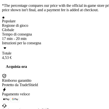
*The percentage compares our price with the official in-game store pri
price shown isn't final, and a payment fee is added at checkout.
Popolare
Regione di gioco
Globale
Tempo di consegna
17 min -
20 min
Istruzioni per la consegna
Totale
4,53 €
Acquista ora
Rimborso garantito
Protetto da TradeShield
Pagamento veloce