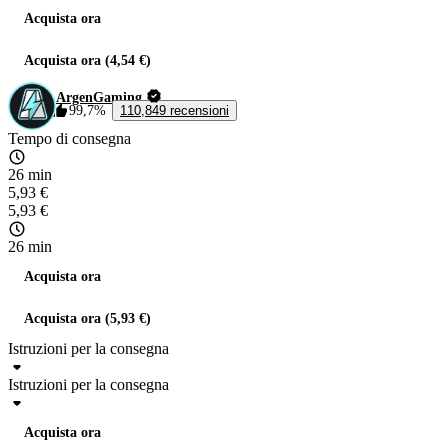
Acquista ora
Acquista ora (4,54 €)
ArgenGaming
99,7%
110,849 recensioni
Tempo di consegna
26 min
5,93 €
5,93 €
26 min
Acquista ora
Acquista ora (5,93 €)
Istruzioni per la consegna
Istruzioni per la consegna
Acquista ora