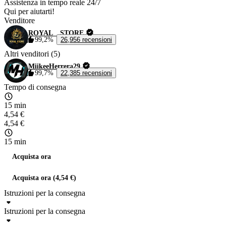
Assistenza in tempo reale 24/7
Qui per aiutarti!
Venditore
ROYAL__STORE
99,2%
26,956 recensioni
Altri venditori (5)
MiikeeHerrera29
99,7%
22,385 recensioni
Tempo di consegna
15 min
4,54 €
4,54 €
15 min
Acquista ora
Acquista ora (4,54 €)
Istruzioni per la consegna
Istruzioni per la consegna