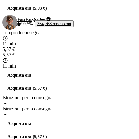
Acquista ora (5,93 €)
FastEasySeller
99,5%
354,768 recensioni
Tempo di consegna
11 min
5,57 €
5,57 €
11 min
Acquista ora
Acquista ora (5,57 €)
Istruzioni per la consegna
Istruzioni per la consegna
Acquista ora
Acquista ora (5,57 €)