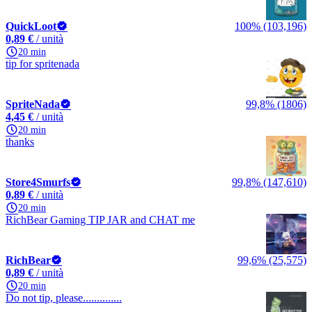
QuickLoot
100% (103,196)
0,89 €
/ unità
20 min
tip for spritenada
SpriteNada
99,8% (1806)
4,45 €
/ unità
20 min
thanks
Store4Smurfs
99,8% (147,610)
0,89 €
/ unità
20 min
RichBear Gaming TIP JAR and CHAT me
RichBear
99,6% (25,575)
0,89 €
/ unità
20 min
Do not tip, please..............