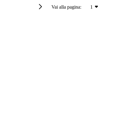
Vai alla pagina:
1