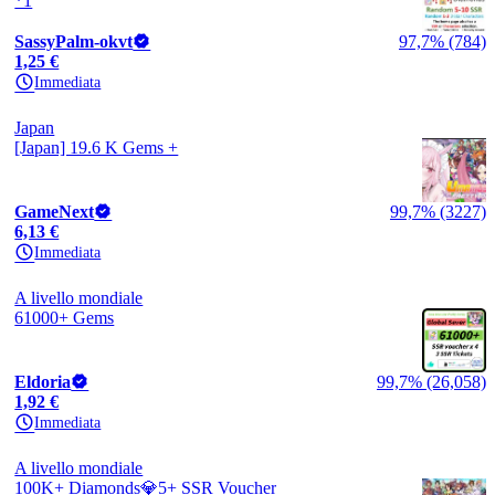
*1
SassyPalm-okvt
97,7% (784)
1,25 €
Immediata
Japan
[Japan] 19.6 K Gems +
GameNext
99,7% (3227)
6,13 €
Immediata
A livello mondiale
61000+ Gems
Eldoria
99,7% (26,058)
1,92 €
Immediata
A livello mondiale
100K+ Diamonds💎5+ SSR Voucher