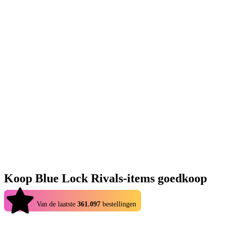
Koop Blue Lock Rivals-items goedkoop
4.9
Van de laatste
361.097
bestellingen