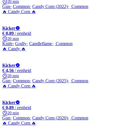
20 min
Gun
Common
Candy Corn (2022)
Common
🔥 Candy Corn 🔥
Kicker
€ 0,89
/ eenheid
20 min
Knife
Godly
Candleflame
Common
🔥 Candy 🔥
Kicker
€ 4,56
/ eenheid
20 min
Gun
Common
Candy Corn (2025)
Common
🔥 Candy Corn 🔥
Kicker
€ 0,89
/ eenheid
20 min
Gun
Common
Candy Corn (2020)
Common
🔥 Candy Corn 🔥