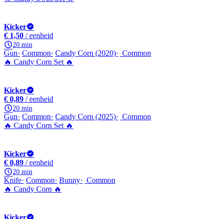
Kicker
€ 1,50
/ eenheid
20 min
Gun
Common
Candy Corn (2020)
Common
🔥 Candy Corn Set 🔥
Kicker
€ 0,89
/ eenheid
20 min
Gun
Common
Candy Corn (2025)
Common
🔥 Candy Corn Set 🔥
Kicker
€ 0,89
/ eenheid
20 min
Knife
Common
Bunny
Common
🔥 Candy Corn 🔥
Kicker