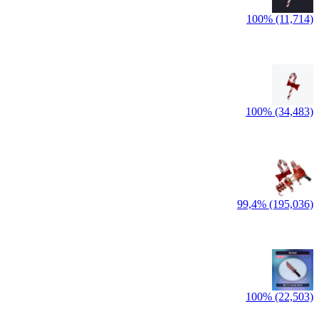
100% (11,714)
100% (34,483)
99,4% (195,036)
100% (22,503)