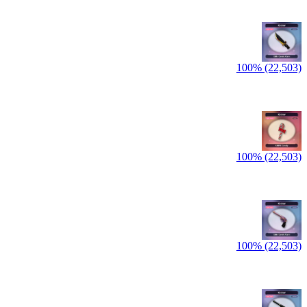
100% (22,503)
100% (22,503)
100% (22,503)