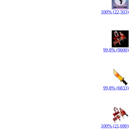
100% (22,503)
99,8% (9600)
99,8% (6833)
100% (21,690)