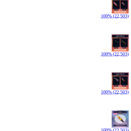
100% (22,503)
100% (22,503)
100% (22,503)
100% (22,503)