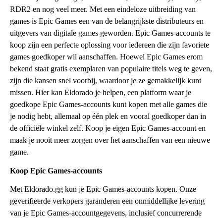
RDR2 en nog veel meer. Met een eindeloze uitbreiding van
games is Epic Games een van de belangrijkste distributeurs en
uitgevers van digitale games geworden. Epic Games-accounts te
koop zijn een perfecte oplossing voor iedereen die zijn favoriete
games goedkoper wil aanschaffen. Hoewel Epic Games erom
bekend staat gratis exemplaren van populaire titels weg te geven,
zijn die kansen snel voorbij, waardoor je ze gemakkelijk kunt
missen. Hier kan Eldorado je helpen, een platform waar je
goedkope Epic Games-accounts kunt kopen met alle games die
je nodig hebt, allemaal op één plek en vooral goedkoper dan in
de officiële winkel zelf. Koop je eigen Epic Games-account en
maak je nooit meer zorgen over het aanschaffen van een nieuwe
game.
Koop Epic Games-accounts
Met Eldorado.gg kun je Epic Games-accounts kopen. Onze
geverifieerde verkopers garanderen een onmiddellijke levering
van je Epic Games-accountgegevens, inclusief concurrerende