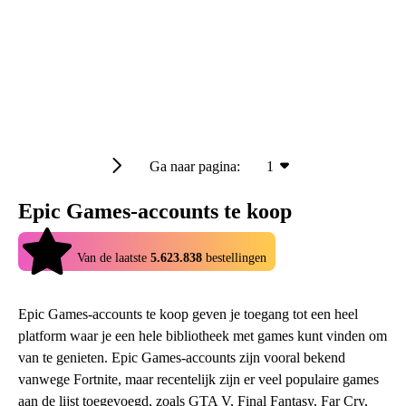
Ga naar pagina:
1
Epic Games-accounts te koop
4.9
Van de laatste
5.623.838
bestellingen
Epic Games-accounts te koop geven je toegang tot een heel
platform waar je een hele bibliotheek met games kunt vinden om
van te genieten. Epic Games-accounts zijn vooral bekend
vanwege Fortnite, maar recentelijk zijn er veel populaire games
aan de lijst toegevoegd, zoals GTA V, Final Fantasy, Far Cry,