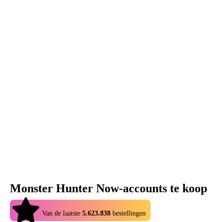
Monster Hunter Now-accounts te koop
4.9
Van de laatste
5.623.838
bestellingen