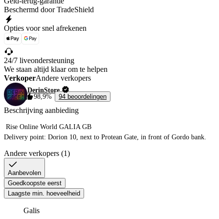
Geld-terug-garantie
Beschermd door TradeShield
Opties voor snel afrekenen
24/7 liveondersteuning
We staan altijd klaar om te helpen
Verkoper
Andere verkopers
DerinStore
98,9%
94 beoordelingen
Beschrijving aanbieding
 Rise Online World GALIA GB

Delivery point: Dorion 10, next to Protean Gate, in front of Gordo bank. 
Andere verkopers (1)
Aanbevolen
Goedkoopste eerst
Laagste min. hoeveelheid
Galis