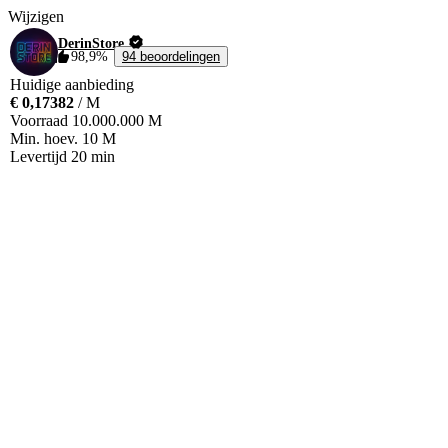
Wijzigen
DerinStore
98,9%
94 beoordelingen
Huidige aanbieding
€ 0,17382
/ M
Voorraad
10.000.000 M
Min. hoev.
10 M
Levertijd
20 min