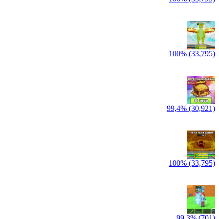
100% (33,795)
99,4% (30,921)
100% (33,795)
99,3% (701)