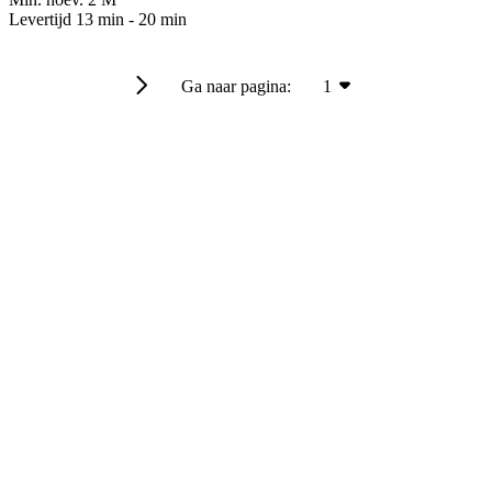
Levertijd
13 min
-
20 min
Ga naar pagina:
1