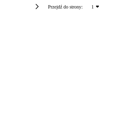
Przejdź do strony:
1