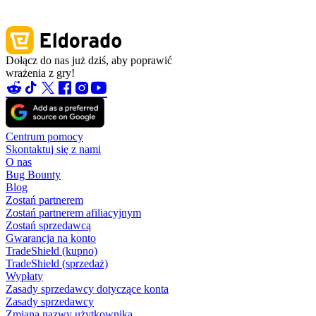
Dołącz do nas już dziś, aby poprawić
wrażenia z gry!
Centrum pomocy
Skontaktuj się z nami
O nas
Bug Bounty
Blog
Zostań partnerem
Zostań partnerem afiliacyjnym
Zostań sprzedawcą
Gwarancja na konto
TradeShield (kupno)
TradeShield (sprzedaż)
Wypłaty
Zasady sprzedawcy dotyczące konta
Zasady sprzedawcy
Zmiana nazwy użytkownika