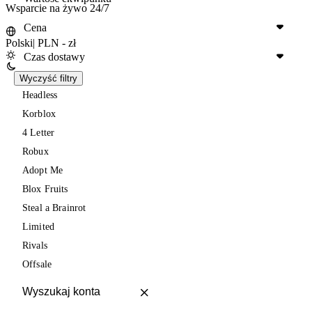
Wsparcie na żywo 24/7
Cena
Polski
|
PLN - zł
Czas dostawy
Wyczyść filtry
Headless
Korblox
4 Letter
Robux
Adopt Me
Blox Fruits
Steal a Brainrot
Limited
Rivals
Offsale