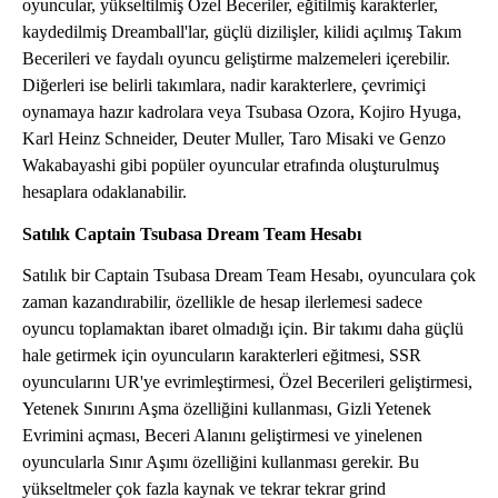
oyuncular, yükseltilmiş Özel Beceriler, eğitilmiş karakterler,
kaydedilmiş Dreamball'lar, güçlü dizilişler, kilidi açılmış Takım
Becerileri ve faydalı oyuncu geliştirme malzemeleri içerebilir.
Diğerleri ise belirli takımlara, nadir karakterlere, çevrimiçi
oynamaya hazır kadrolara veya Tsubasa Ozora, Kojiro Hyuga,
Karl Heinz Schneider, Deuter Muller, Taro Misaki ve Genzo
Wakabayashi gibi popüler oyuncular etrafında oluşturulmuş
hesaplara odaklanabilir.
Satılık Captain Tsubasa Dream Team Hesabı
Satılık bir Captain Tsubasa Dream Team Hesabı, oyunculara çok
zaman kazandırabilir, özellikle de hesap ilerlemesi sadece
oyuncu toplamaktan ibaret olmadığı için. Bir takımı daha güçlü
hale getirmek için oyuncuların karakterleri eğitmesi, SSR
oyuncularını UR'ye evrimleştirmesi, Özel Becerileri geliştirmesi,
Yetenek Sınırını Aşma özelliğini kullanması, Gizli Yetenek
Evrimini açması, Beceri Alanını geliştirmesi ve yinelenen
oyuncularla Sınır Aşımı özelliğini kullanması gerekir. Bu
yükseltmeler çok fazla kaynak ve tekrar tekrar grind