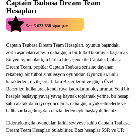
Captain Tsubasa Dream Team
Hesapları
4.9
Son
5.623.838
siparişten
Captain Tsubasa Dream Team Hesapları, oyunun başındaki
zorlu aşamaları atlayıp daha güçlü bir futbol takımıyla başlamak
isteyen oyuncular için harika bir seçenektir. Captain Tsubasa:
Dream Team, popüler Captain Tsubasa serisine dayanan
rekabetçi bir futbol simülasyon oyunudur. Oyuncular, ünlü
karakterleri, dizilişleri, Takım Becerilerini ve güçlü Özel
Becerileri kullanarak kendi rüya kadrolarını oluştururlar. Yeni bir
hesapla başlayıp yavaş yavaş kaynak toplamak yerine, bir hesap
satın alarak daha iyi oyuncularla, daha güçlü yükseltmelerle ve
halihazırda açılmış daha fazla ilerlemeyle başlayabilirsiniz.
Eldorado.gg'da oyuncular, farklı seviyeye sahip Captain Tsubasa
Dream Team Hesapları bulabilirler. Bazı hesaplar SSR ve UR