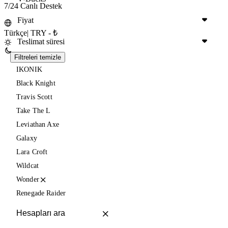
7/24 Canlı Destek
Fiyat
Türkçe
|
TRY - ₺
Teslimat süresi
Filtreleri temizle
IKONIK
Black Knight
Travis Scott
Take The L
Leviathan Axe
Galaxy
Lara Croft
Wildcat
Wonder
Renegade Raider