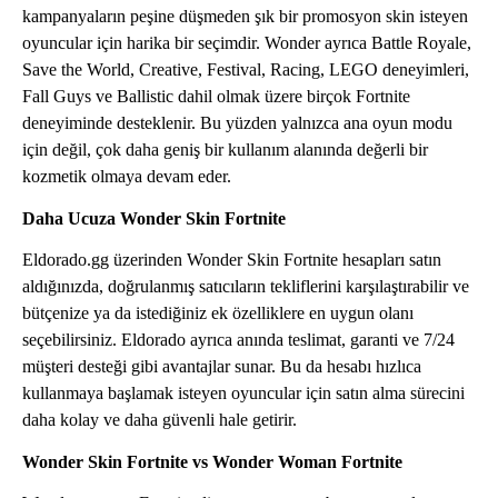
kampanyaların peşine düşmeden şık bir promosyon skin isteyen
oyuncular için harika bir seçimdir. Wonder ayrıca Battle Royale,
Save the World, Creative, Festival, Racing, LEGO deneyimleri,
Fall Guys ve Ballistic dahil olmak üzere birçok Fortnite
deneyiminde desteklenir. Bu yüzden yalnızca ana oyun modu
için değil, çok daha geniş bir kullanım alanında değerli bir
kozmetik olmaya devam eder.
Daha Ucuza Wonder Skin Fortnite
Eldorado.gg üzerinden Wonder Skin Fortnite hesapları satın
aldığınızda, doğrulanmış satıcıların tekliflerini karşılaştırabilir ve
bütçenize ya da istediğiniz ek özelliklere en uygun olanı
seçebilirsiniz. Eldorado ayrıca anında teslimat, garanti ve 7/24
müşteri desteği gibi avantajlar sunar. Bu da hesabı hızlıca
kullanmaya başlamak isteyen oyuncular için satın alma sürecini
daha kolay ve daha güvenli hale getirir.
Wonder Skin Fortnite vs Wonder Woman Fortnite