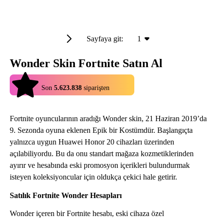
Sayfaya git:
1
Wonder Skin Fortnite Satın Al
4.9
Son
5.623.838
siparişten
Fortnite oyuncularının aradığı Wonder skin, 21 Haziran 2019’da
9. Sezonda oyuna eklenen Epik bir Kostümdür. Başlangıçta
yalnızca uygun Huawei Honor 20 cihazları üzerinden
açılabiliyordu. Bu da onu standart mağaza kozmetiklerinden
ayırır ve hesabında eski promosyon içerikleri bulundurmak
isteyen koleksiyoncular için oldukça çekici hale getirir.
Satılık Fortnite Wonder Hesapları
Wonder içeren bir Fortnite hesabı, eski cihaza özel