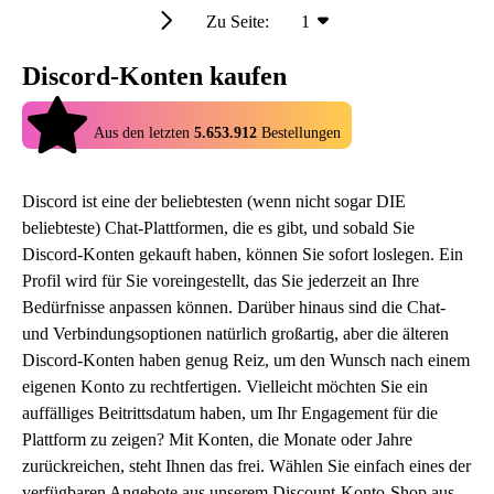
Zu Seite:
1
Discord-Konten kaufen
4.9
Aus den letzten
5.653.912
Bestellungen
Discord ist eine der beliebtesten (wenn nicht sogar DIE
beliebteste) Chat-Plattformen, die es gibt, und sobald Sie
Discord-Konten gekauft haben, können Sie sofort loslegen. Ein
Profil wird für Sie voreingestellt, das Sie jederzeit an Ihre
Bedürfnisse anpassen können. Darüber hinaus sind die Chat-
und Verbindungsoptionen natürlich großartig, aber die älteren
Discord-Konten haben genug Reiz, um den Wunsch nach einem
eigenen Konto zu rechtfertigen. Vielleicht möchten Sie ein
auffälliges Beitrittsdatum haben, um Ihr Engagement für die
Plattform zu zeigen? Mit Konten, die Monate oder Jahre
zurückreichen, steht Ihnen das frei. Wählen Sie einfach eines der
verfügbaren Angebote aus unserem Discount-Konto-Shop aus