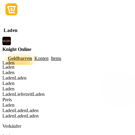
Laden
Knight Online
Goldbarren
Konten
Items
Laden
Laden
Laden
Laden
Laden
Laden
Laden
Laden
Lieferzeit
Laden
Preis
Laden
Laden
Laden
Laden
Laden
Laden
Laden
Verkäufer