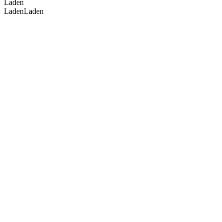
Laden
Laden
Laden