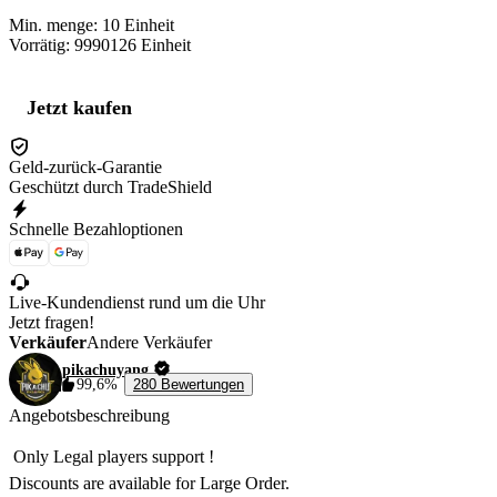
Min. menge:
10
Einheit
Vorrätig: 9990126
Einheit
Jetzt kaufen
Geld-zurück-Garantie
Geschützt durch TradeShield
Schnelle Bezahloptionen
Live-Kundendienst rund um die Uhr
Jetzt fragen!
Verkäufer
Andere Verkäufer
pikachuyang
99,6%
280 Bewertungen
Angebotsbeschreibung
 Only Legal players support !

Discounts are available for Large Order.
