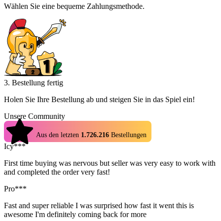
Wählen Sie eine bequeme Zahlungsmethode.
3. Bestellung fertig
Holen Sie Ihre Bestellung ab und steigen Sie in das Spiel ein!
Unsere Community
4.9
Aus den letzten
1.726.216
Bestellungen
Icy***
First time buying was nervous but seller was very easy to work with
and completed the order very fast!
Pro***
Fast and super reliable I was surprised how fast it went this is
awesome I'm definitely coming back for more