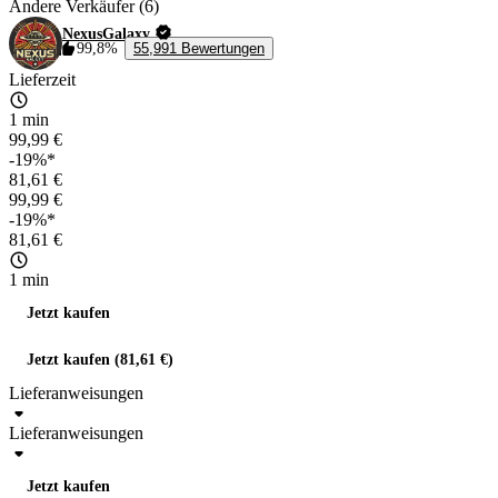
Andere Verkäufer (6)
NexusGalaxy
99,8%
55,991 Bewertungen
Lieferzeit
1 min
99,99 €
-19%*
81,61 €
99,99 €
-19%*
81,61 €
1 min
Jetzt kaufen
Jetzt kaufen (81,61 €)
Lieferanweisungen
Lieferanweisungen
Jetzt kaufen