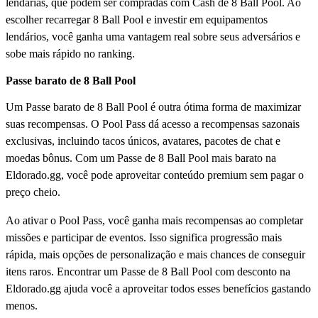
lendárias, que podem ser compradas com Cash de 8 Ball Pool. Ao
escolher recarregar 8 Ball Pool e investir em equipamentos
lendários, você ganha uma vantagem real sobre seus adversários e
sobe mais rápido no ranking.
Passe barato de 8 Ball Pool
Um Passe barato de 8 Ball Pool é outra ótima forma de maximizar
suas recompensas. O Pool Pass dá acesso a recompensas sazonais
exclusivas, incluindo tacos únicos, avatares, pacotes de chat e
moedas bônus. Com um Passe de 8 Ball Pool mais barato na
Eldorado.gg, você pode aproveitar conteúdo premium sem pagar o
preço cheio.
Ao ativar o Pool Pass, você ganha mais recompensas ao completar
missões e participar de eventos. Isso significa progressão mais
rápida, mais opções de personalização e mais chances de conseguir
itens raros. Encontrar um Passe de 8 Ball Pool com desconto na
Eldorado.gg ajuda você a aproveitar todos esses benefícios gastando
menos.