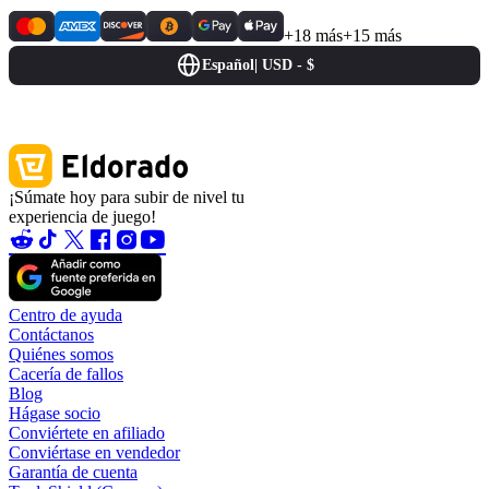
+18 más
+15 más
Español
|
USD - $
¡Súmate hoy para subir de nivel tu
experiencia de juego!
Centro de ayuda
Contáctanos
Quiénes somos
Cacería de fallos
Blog
Hágase socio
Conviértete en afiliado
Conviértase en vendedor
Garantía de cuenta