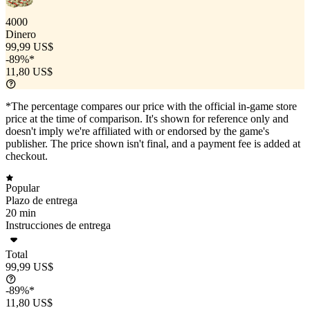
4000
Dinero
99,99 US$
-89%*
11,80 US$
*The percentage compares our price with the official in-game store
price at the time of comparison. It's shown for reference only and
doesn't imply we're affiliated with or endorsed by the game's
publisher. The price shown isn't final, and a payment fee is added at
checkout.
Popular
Plazo de entrega
20 min
Instrucciones de entrega
Total
99,99 US$
-89%*
11,80 US$