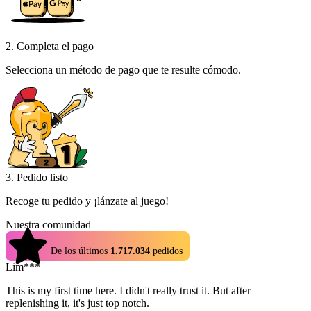
2. Completa el pago
Selecciona un método de pago que te resulte cómodo.
3. Pedido listo
Recoge tu pedido y ¡lánzate al juego!
Nuestra comunidad
4.9
De los últimos
1.717.034
pedidos
Lim***
This is my first time here. I didn't really trust it. But after
replenishing it, it's just top notch.