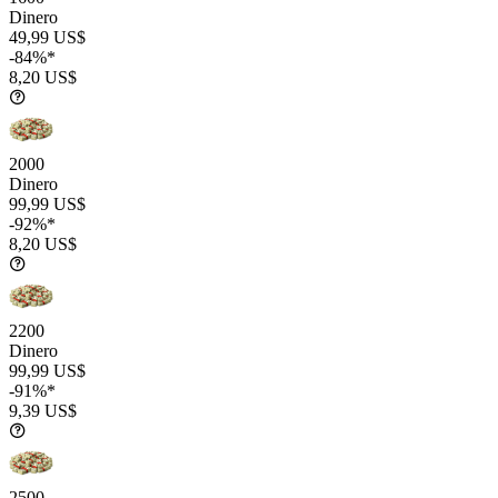
Dinero
49,99 US$
-84%*
8,20 US$
2000
Dinero
99,99 US$
-92%*
8,20 US$
2200
Dinero
99,99 US$
-91%*
9,39 US$
2500