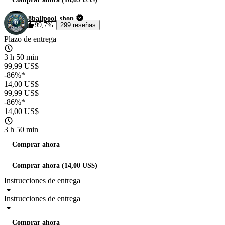
8ballpool_shop
99,7%
299 reseñas
Plazo de entrega
3 h 50 min
99,99 US$
-86%*
14,00 US$
99,99 US$
-86%*
14,00 US$
3 h 50 min
Comprar ahora
Comprar ahora (14,00 US$)
Instrucciones de entrega
Instrucciones de entrega
Comprar ahora