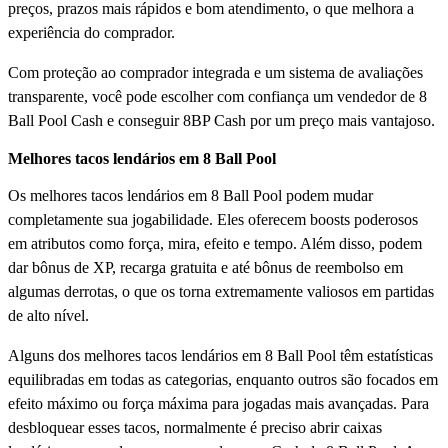
preços, prazos mais rápidos e bom atendimento, o que melhora a
experiência do comprador.
Com proteção ao comprador integrada e um sistema de avaliações
transparente, você pode escolher com confiança um vendedor de 8
Ball Pool Cash e conseguir 8BP Cash por um preço mais vantajoso.
Melhores tacos lendários em 8 Ball Pool
Os melhores tacos lendários em 8 Ball Pool podem mudar
completamente sua jogabilidade. Eles oferecem boosts poderosos
em atributos como força, mira, efeito e tempo. Além disso, podem
dar bônus de XP, recarga gratuita e até bônus de reembolso em
algumas derrotas, o que os torna extremamente valiosos em partidas
de alto nível.
Alguns dos melhores tacos lendários em 8 Ball Pool têm estatísticas
equilibradas em todas as categorias, enquanto outros são focados em
efeito máximo ou força máxima para jogadas mais avançadas. Para
desbloquear esses tacos, normalmente é preciso abrir caixas