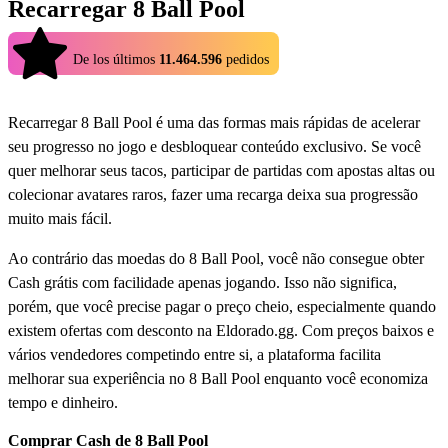
Recarregar 8 Ball Pool
4.9
De los últimos
11.464.596
pedidos
Recarregar 8 Ball Pool é uma das formas mais rápidas de acelerar
seu progresso no jogo e desbloquear conteúdo exclusivo. Se você
quer melhorar seus tacos, participar de partidas com apostas altas ou
colecionar avatares raros, fazer uma recarga deixa sua progressão
muito mais fácil.
Ao contrário das moedas do 8 Ball Pool, você não consegue obter
Cash grátis com facilidade apenas jogando. Isso não significa,
porém, que você precise pagar o preço cheio, especialmente quando
existem ofertas com desconto na Eldorado.gg. Com preços baixos e
vários vendedores competindo entre si, a plataforma facilita
melhorar sua experiência no 8 Ball Pool enquanto você economiza
tempo e dinheiro.
Comprar Cash de 8 Ball Pool