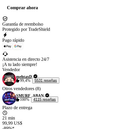
Comprar ahora
Garantía de reembolso
Protegido por TradeShield
Pago rápido
Asistencia en directo 24/7
¡A tu lado siempre!
Vendedor
mehtaxD
99,4%
5531 reseñas
Otros vendedores (8)
SMURF_ABAN
100%
4115 reseñas
Plazo de entrega
21 min
99,99 US$
-89%*