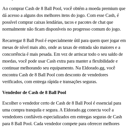
Ao comprar Cash de 8 Ball Pool, você obtém a moeda premium que
dá acesso a alguns dos melhores itens do jogo. Com esse Cash, é
possível comprar caixas lendárias, tacos e pacotes de chat que
normalmente não ficam disponíveis no progresso comum do jogo.
Recarregar 8 Ball Pool é especialmente útil para quem quer jogar em
mesas de nível mais alto, onde as taxas de entrada são maiores e a
concorrência é mais pesada. Em vez de arriscar todo o seu saldo de
moedas, você pode usar Cash extra para manter a flexibilidade e
continuar melhorando seu equipamento. Na Eldorado.gg, você
encontra Cash de 8 Ball Pool com desconto de vendedores
verificados, com entrega rápida e transações seguras.
Vendedor de Cash de 8 Ball Pool
Escolher o vendedor certo de Cash de 8 Ball Pool é essencial para
uma compra tranquila e segura. A Eldorado.gg conecta você a
vendedores confiáveis especializados em entregas seguras de Cash
para 8 Ball Pool. Cada vendedor compete para oferecer melhores