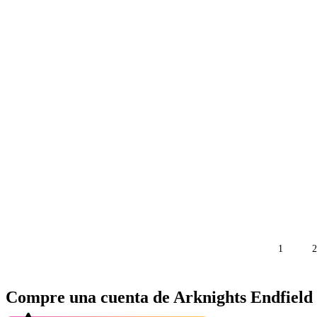
1
2
Compre una cuenta de Arknights Endfield