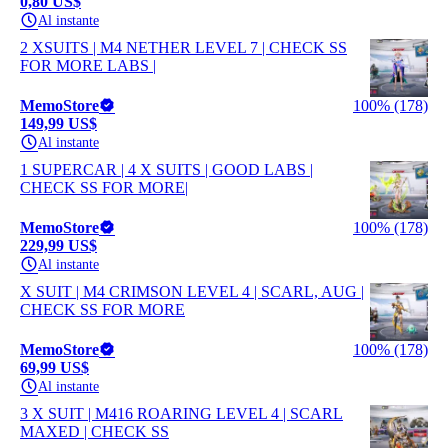
0,80 US$
Al instante
2 XSUITS | M4 NETHER LEVEL 7 | CHECK SS
FOR MORE LABS |
MemoStore
100% (178)
149,99 US$
Al instante
1 SUPERCAR | 4 X SUITS | GOOD LABS |
CHECK SS FOR MORE|
MemoStore
100% (178)
229,99 US$
Al instante
X SUIT | M4 CRIMSON LEVEL 4 | SCARL, AUG |
CHECK SS FOR MORE
MemoStore
100% (178)
69,99 US$
Al instante
3 X SUIT | M416 ROARING LEVEL 4 | SCARL
MAXED | CHECK SS