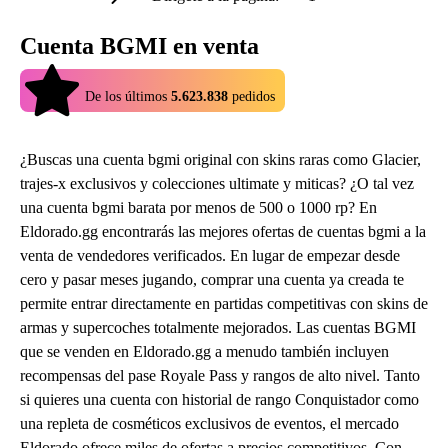
Cuenta BGMI en venta
4.9
De los últimos
5.623.838
pedidos
¿Buscas una cuenta bgmi original con skins raras como Glacier,
trajes-x exclusivos y colecciones ultimate y miticas? ¿O tal vez
una cuenta bgmi barata por menos de 500 o 1000 rp? En
Eldorado.gg encontrarás las mejores ofertas de cuentas bgmi a la
venta de vendedores verificados. En lugar de empezar desde
cero y pasar meses jugando, comprar una cuenta ya creada te
permite entrar directamente en partidas competitivas con skins de
armas y supercoches totalmente mejorados. Las cuentas BGMI
que se venden en Eldorado.gg a menudo también incluyen
recompensas del pase Royale Pass y rangos de alto nivel. Tanto
si quieres una cuenta con historial de rango Conquistador como
una repleta de cosméticos exclusivos de eventos, el mercado
Eldorado ofrece miles de ofertas a precios competitivos. Con