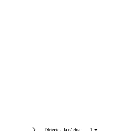
Dirígete a la página:
1