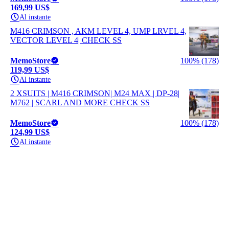
169,99 US$
Al instante
M416 CRIMSON , AKM LEVEL 4, UMP LRVEL 4,
VECTOR LEVEL 4| CHECK SS
MemoStore
100% (178)
119,99 US$
Al instante
2 XSUITS | M416 CRIMSON| M24 MAX | DP-28|
M762 | SCARL AND MORE CHECK SS
MemoStore
100% (178)
124,99 US$
Al instante