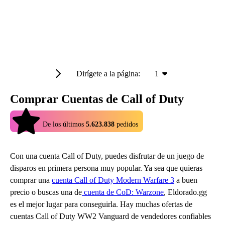
Dirígete a la página:
1
Comprar Cuentas de Call of Duty
4.9
De los últimos
5.623.838
pedidos
Con una cuenta Call of Duty, puedes disfrutar de un juego de
disparos en primera persona muy popular. Ya sea que quieras
comprar una
cuenta Call of Duty Modern Warfare 3
a buen
precio o buscas una de
cuenta de CoD: Warzone
, Eldorado.gg
es el mejor lugar para conseguirla. Hay muchas ofertas de
cuentas Call of Duty WW2 Vanguard de vendedores confiables