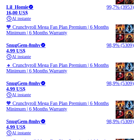
Lil_Homie
99,7% (3953)
16,00 US$
Al instante
🧡 Crunchyroll Mega Fan Plan Premium | 6 Months
Minimum | 6 Months Warranty
SnugGem-8mhv
98,9% (5309)
4,99 US$
Al instante
🔸 Crunchyroll Mega Fan Plan Premium | 6 Months
Minimum | 6 Months Warranty
SnugGem-8mhv
98,9% (5309)
4,99 US$
Al instante
🧡 Crunchyroll Mega Fan Plan Premium | 6 Months
Minimum | 6 Months Warranty
SnugGem-8mhv
98,9% (5309)
4,99 US$
Al instante