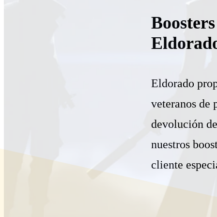
Boosters
Eldorado
Eldorado prop
veteranos de 
devolución del
nuestros boost
cliente especi