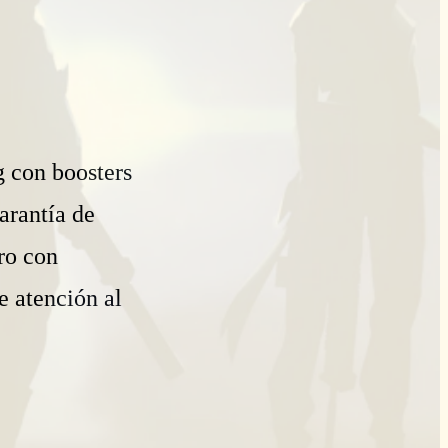
g con boosters
arantía de
ro con
e atención al