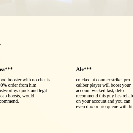
d
ea***
Ale***
od booster with no cheats.
cracked at counter strike, pro
00% order from him
caliber player will boost your
ustworthy. quick and legit
account wicked fast, defo
eap boosts, would
recommend this guy hes reliab
ecommend.
on your account and you can
even duo or trio queue with h