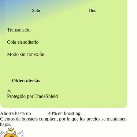
Solo
Duo
Transmisión
Cola en solitario
Modo sin conexión
Obtén ofertas
Protegido por
TradeShield
Ahorra hasta un
40%
en boosting.
Cientos de boosters compiten, por lo que los precios se mantienen
bajos.