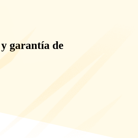
:
y
garantía de