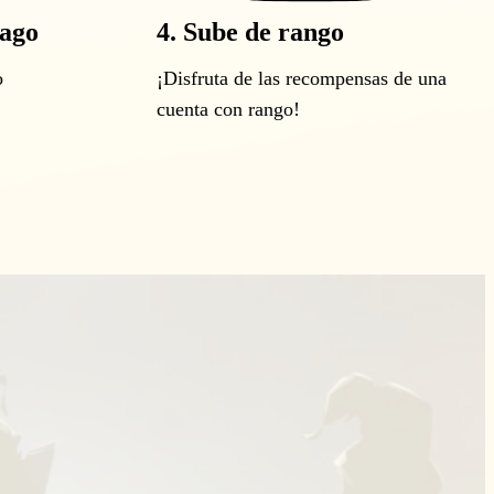
pago
4. Sube de rango
o
¡Disfruta de las recompensas de una
cuenta con rango!