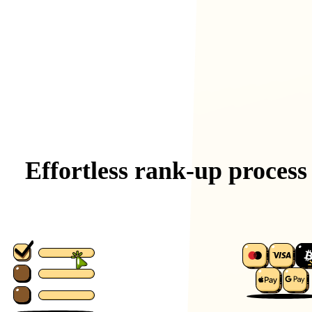
Effortless
rank-up
process