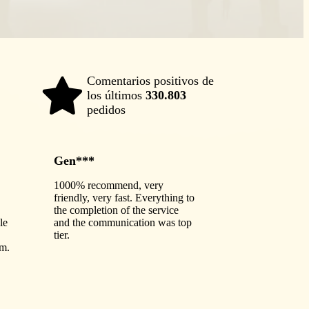
Comentarios positivos de
los últimos
330.803
98%
pedidos
Gen***
1000% recommend, very
friendly, very fast. Everything to
the completion of the service
le
and the communication was top
tier.
im.