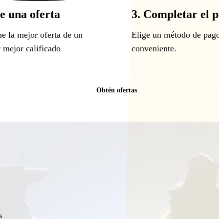
ge una oferta
3. Completar el 
e la mejor oferta de un
Elige un método de pag
 mejor calificado
conveniente.
Obtén ofertas
s