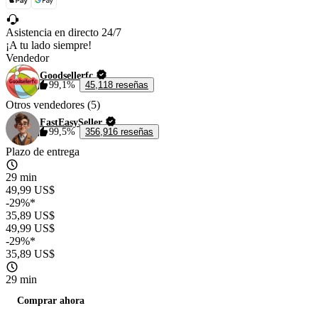
Asistencia en directo 24/7
¡A tu lado siempre!
Vendedor
Goodsellerfc
99,1%
45,118 reseñas
Otros vendedores (5)
FastEasySeller
99,5%
356,916 reseñas
Plazo de entrega
29 min
49,99 US$
-29%*
35,89 US$
49,99 US$
-29%*
35,89 US$
29 min
Comprar ahora