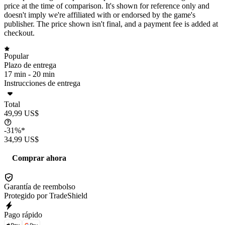
price at the time of comparison. It's shown for reference only and
doesn't imply we're affiliated with or endorsed by the game's
publisher. The price shown isn't final, and a payment fee is added at
checkout.
Popular
Plazo de entrega
17 min -
20 min
Instrucciones de entrega
Total
49,99 US$
-31%*
34,99 US$
Comprar ahora
Garantía de reembolso
Protegido por TradeShield
Pago rápido