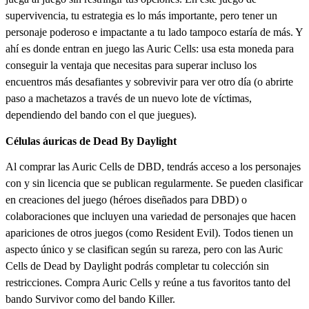
supervivencia, tu estrategia es lo más importante, pero tener un
personaje poderoso e impactante a tu lado tampoco estaría de más. Y
ahí es donde entran en juego las Auric Cells: usa esta moneda para
conseguir la ventaja que necesitas para superar incluso los
encuentros más desafiantes y sobrevivir para ver otro día (o abrirte
paso a machetazos a través de un nuevo lote de víctimas,
dependiendo del bando con el que juegues).
Células áuricas de Dead By Daylight
Al comprar las Auric Cells de DBD, tendrás acceso a los personajes
con y sin licencia que se publican regularmente. Se pueden clasificar
en creaciones del juego (héroes diseñados para DBD) o
colaboraciones que incluyen una variedad de personajes que hacen
apariciones de otros juegos (como Resident Evil). Todos tienen un
aspecto único y se clasifican según su rareza, pero con las Auric
Cells de Dead by Daylight podrás completar tu colección sin
restricciones. Compra Auric Cells y reúne a tus favoritos tanto del
bando Survivor como del bando Killer.