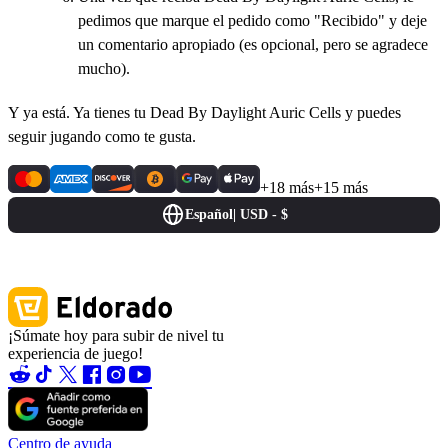
pedimos que marque el pedido como "Recibido" y deje
un comentario apropiado (es opcional, pero se agradece
mucho).
Y ya está. Ya tienes tu Dead By Daylight Auric Cells y puedes
seguir jugando como te gusta.
+18 más
+15 más
Español
|
USD - $
¡Súmate hoy para subir de nivel tu
experiencia de juego!
Centro de ayuda