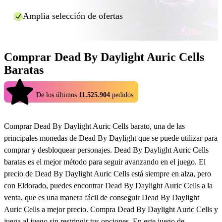
Amplia selección de ofertas
Comprar Dead By Daylight Auric Cells
Baratas
4.9
De los últimos
11.525.904
pedidos
Comprar Dead By Daylight Auric Cells barato, una de las
principales monedas de Dead By Daylight que se puede utilizar para
comprar y desbloquear personajes. Dead By Daylight Auric Cells
baratas es el mejor método para seguir avanzando en el juego. El
precio de Dead By Daylight Auric Cells está siempre en alza, pero
con Eldorado, puedes encontrar Dead By Daylight Auric Cells a la
venta, que es una manera fácil de conseguir Dead By Daylight
Auric Cells a mejor precio. Compra Dead By Daylight Auric Cells y
juega al juego sin restringir tus opciones. En este juego de