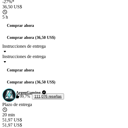
-27%*
36,50 US$
5 h
Comprar ahora
Comprar ahora (36,50 US$)
Instrucciones de entrega
Instrucciones de entrega
Comprar ahora
Comprar ahora (36,50 US$)
ArgenGaming
99,7%
111,076 reseñas
Plazo de entrega
20 min
51,97 US$
51,97 US$