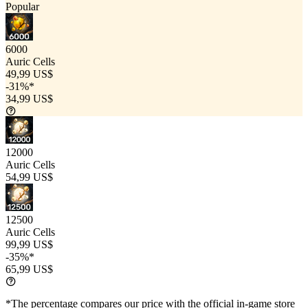
Popular
6000
Auric Cells
49,99 US$
-31%*
34,99 US$
12000
Auric Cells
54,99 US$
12500
Auric Cells
99,99 US$
-35%*
65,99 US$
*The percentage compares our price with the official in-game store