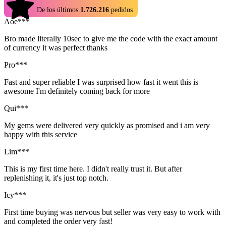
4.9
De los últimos
1.726.216
pedidos
Aoe***
Bro made literally 10sec to give me the code with the exact amount
of currency it was perfect thanks
Pro***
Fast and super reliable I was surprised how fast it went this is
awesome I'm definitely coming back for more
Qui***
My gems were delivered very quickly as promised and i am very
happy with this service
Lim***
This is my first time here. I didn't really trust it. But after
replenishing it, it's just top notch.
Icy***
First time buying was nervous but seller was very easy to work with
and completed the order very fast!