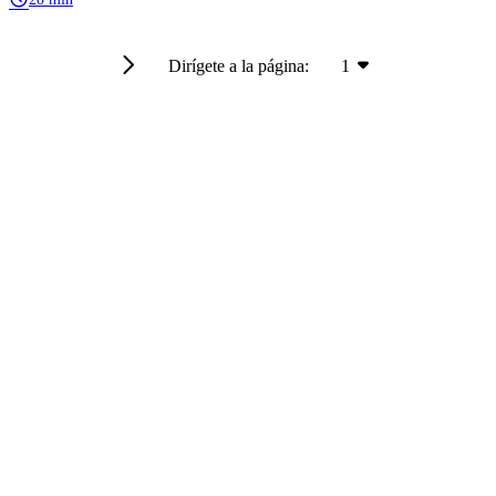
Dirígete a la página:
1