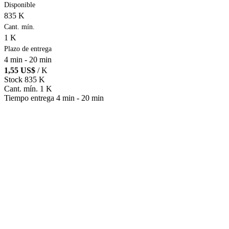
Disponible
835 K
Cant. mín.
1 K
Plazo de entrega
4 min
-
20 min
1,55 US$
/ K
Stock
835 K
Cant. mín.
1 K
Tiempo entrega
4 min
-
20 min