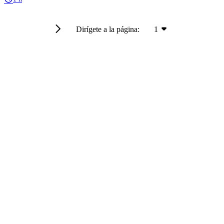
Dirígete a la página:
1