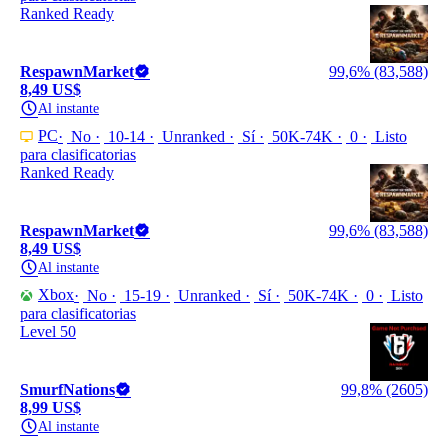
Ranked Ready
RespawnMarket
99,6% (83,588)
8,49 US$
Al instante
PC
No
10-14
Unranked
Sí
50K-74K
0
Listo
para clasificatorias
Ranked Ready
RespawnMarket
99,6% (83,588)
8,49 US$
Al instante
Xbox
No
15-19
Unranked
Sí
50K-74K
0
Listo
para clasificatorias
Level 50
SmurfNations
99,8% (2605)
8,99 US$
Al instante