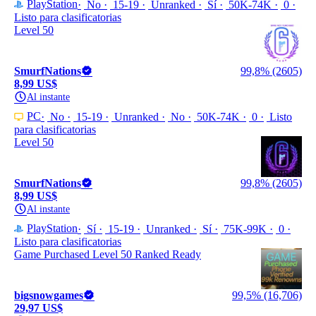
PlayStation
No
15-19
Unranked
Sí
50K-74K
0
Listo para clasificatorias
Level 50
SmurfNations
99,8% (2605)
8,99 US$
Al instante
PC
No
15-19
Unranked
No
50K-74K
0
Listo
para clasificatorias
Level 50
SmurfNations
99,8% (2605)
8,99 US$
Al instante
PlayStation
Sí
15-19
Unranked
Sí
75K-99K
0
Listo para clasificatorias
Game Purchased Level 50 Ranked Ready
bigsnowgames
99,5% (16,706)
29,97 US$