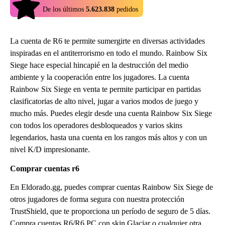
4.9
De los últimos
5.623.838
pedidos
La cuenta de R6 te permite sumergirte en diversas actividades
inspiradas en el antiterrorismo en todo el mundo. Rainbow Six
Siege hace especial hincapié en la destrucción del medio
ambiente y la cooperación entre los jugadores. La cuenta
Rainbow Six Siege en venta te permite participar en partidas
clasificatorias de alto nivel, jugar a varios modos de juego y
mucho más. Puedes elegir desde una cuenta Rainbow Six Siege
con todos los operadores desbloqueados y varios skins
legendarios, hasta una cuenta en los rangos más altos y con un
nivel K/D impresionante.
Comprar cuentas r6
En Eldorado.gg, puedes comprar cuentas Rainbow Six Siege de
otros jugadores de forma segura con nuestra protección
TrustShield, que te proporciona un período de seguro de 5 días.
Compra cuentas R6/R6 PC con skin Glaciar o cualquier otra