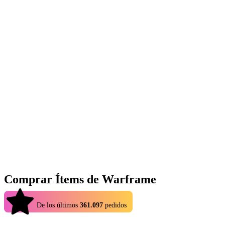
Comprar Ítems de Warframe
4.9
De los últimos
361.097
pedidos