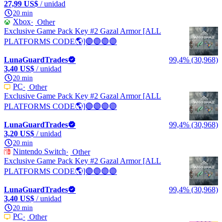
27,99 US$
/ unidad
20 min
Xbox
Other
Exclusive Game Pack Key #2 Gazal Armor [ALL
PLATFORMS CODE🌎]🟣🟣🟣🟣
LunaGuardTrades
99,4% (30,968)
3,40 US$
/ unidad
20 min
PC
Other
Exclusive Game Pack Key #2 Gazal Armor [ALL
PLATFORMS CODE🌎]🟣🟣🟣🟣
LunaGuardTrades
99,4% (30,968)
3,20 US$
/ unidad
20 min
Nintendo Switch
Other
Exclusive Game Pack Key #2 Gazal Armor [ALL
PLATFORMS CODE🌎]🟣🟣🟣🟣
LunaGuardTrades
99,4% (30,968)
3,40 US$
/ unidad
20 min
PC
Other