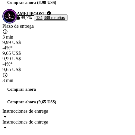
Comprar ahora (8,98 US$)
AMELIBOOST
99,7%
134,389 reseñas
Plazo de entrega
3 min
9,99 US$
-4%*
9,65 US$
9,99 US$
-4%*
9,65 US$
3 min
Comprar ahora
Comprar ahora (9,65 US$)
Instrucciones de entrega
Instrucciones de entrega