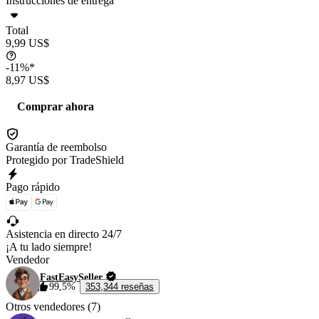
Instrucciones de entrega
Total
9,99 US$
-11%*
8,97 US$
Comprar ahora
Garantía de reembolso
Protegido por TradeShield
Pago rápido
Asistencia en directo 24/7
¡A tu lado siempre!
Vendedor
FastEasySeller
99,5%
353,344 reseñas
Otros vendedores (7)