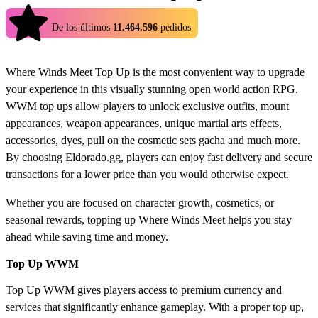
4.9
De los últimos
11.464.596
pedidos
Where Winds Meet Top Up is the most convenient way to upgrade
your experience in this visually stunning open world action RPG.
WWM top ups allow players to unlock exclusive outfits, mount
appearances, weapon appearances, unique martial arts effects,
accessories, dyes, pull on the cosmetic sets gacha and much more.
By choosing Eldorado.gg, players can enjoy fast delivery and secure
transactions for a lower price than you would otherwise expect.
Whether you are focused on character growth, cosmetics, or
seasonal rewards, topping up Where Winds Meet helps you stay
ahead while saving time and money.
Top Up WWM
Top Up WWM gives players access to premium currency and
services that significantly enhance gameplay. With a proper top up,