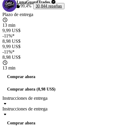
LunaGuardTrades
99,4%
30,844 reseñas
Plazo de entrega
13 min
9,99 US$
-11%*
8,98 US$
9,99 US$
-11%*
8,98 US$
13 min
Comprar ahora
Comprar ahora (8,98 US$)
Instrucciones de entrega
Instrucciones de entrega
Comprar ahora