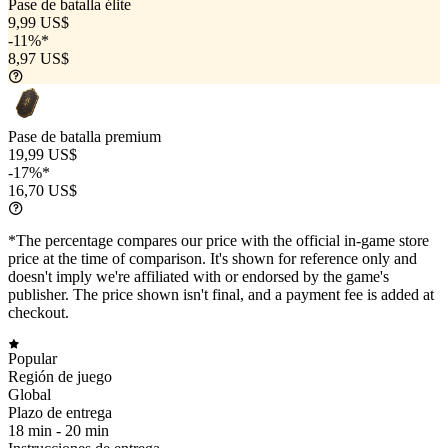
Pase de batalla élite
9,99 US$
-11%*
8,97 US$
Pase de batalla premium
19,99 US$
-17%*
16,70 US$
*The percentage compares our price with the official in-game store
price at the time of comparison. It's shown for reference only and
doesn't imply we're affiliated with or endorsed by the game's
publisher. The price shown isn't final, and a payment fee is added at
checkout.
Popular
Región de juego
Global
Plazo de entrega
18 min -
20 min