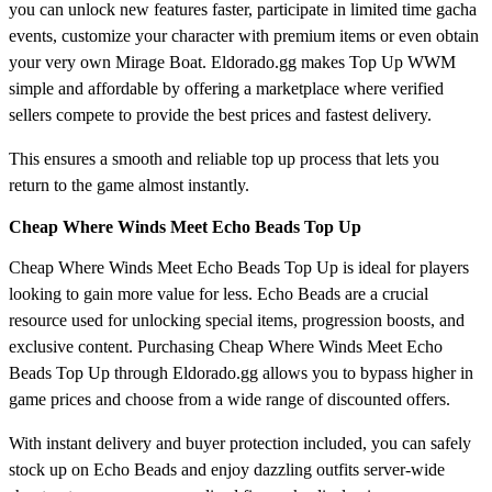
you can unlock new features faster, participate in limited time gacha
events, customize your character with premium items or even obtain
your very own Mirage Boat. Eldorado.gg makes Top Up WWM
simple and affordable by offering a marketplace where verified
sellers compete to provide the best prices and fastest delivery.
This ensures a smooth and reliable top up process that lets you
return to the game almost instantly.
Cheap Where Winds Meet Echo Beads Top Up
Cheap Where Winds Meet Echo Beads Top Up is ideal for players
looking to gain more value for less. Echo Beads are a crucial
resource used for unlocking special items, progression boosts, and
exclusive content. Purchasing Cheap Where Winds Meet Echo
Beads Top Up through Eldorado.gg allows you to bypass higher in
game prices and choose from a wide range of discounted offers.
With instant delivery and buyer protection included, you can safely
stock up on Echo Beads and enjoy dazzling outfits server-wide