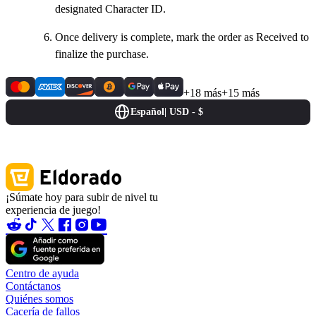
designated Character ID.
Once delivery is complete, mark the order as Received to
finalize the purchase.
+18 más
+15 más
Español
|
USD - $
¡Súmate hoy para subir de nivel tu
experiencia de juego!
Centro de ayuda
Contáctanos
Quiénes somos
Cacería de fallos