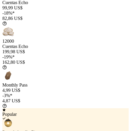
Cuentas Echo
99,99 US$
-18%*
82,86 US$
12000
Cuentas Echo
199,98 US$
-19%*
162,80 US$
Monthly Pass
4,99 US$
-3%*
4,87 US$
Popular