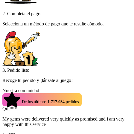
2. Completa el pago
Selecciona un método de pago que te resulte cómodo.
3. Pedido listo
Recoge tu pedido y ¡lánzate al juego!
Nuestra comunidad
4.9
De los últimos
1.717.034
pedidos
Qui***
My gems were delivered very quickly as promised and i am very
happy with this service