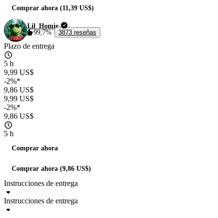
Comprar ahora (11,39 US$)
Lil_Homie
99,7%
3873 reseñas
Plazo de entrega
5 h
9,99 US$
-2%*
9,86 US$
9,99 US$
-2%*
9,86 US$
5 h
Comprar ahora
Comprar ahora (9,86 US$)
Instrucciones de entrega
Instrucciones de entrega