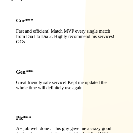
Cur***
Fast and efficient! Match MVP every single match
from Dia1 to Dia 2. Highly recommend his services!
GGs
Gen***
Great friendly safe service! Kept me updated the
whole time will definitely use again
Pic***
A+ job well done . This guy gave me a crazy good