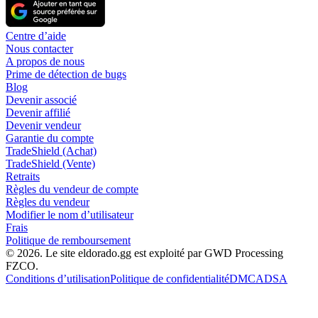
Centre d’aide
Nous contacter
A propos de nous
Prime de détection de bugs
Blog
Devenir associé
Devenir affilié
Devenir vendeur
Garantie du compte
TradeShield (Achat)
TradeShield (Vente)
Retraits
Règles du vendeur de compte
Règles du vendeur
Modifier le nom d’utilisateur
Frais
Politique de remboursement
© 2026. Le site eldorado.gg est exploité par GWD Processing
FZCO.
Conditions d’utilisation
Politique de confidentialité
DMCA
DSA