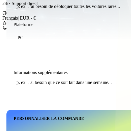
24/7 Support direct
Français
|
EUR - €
Plateforme
PC
Informations supplémentaires
PERSONNALISER LA COMMANDE