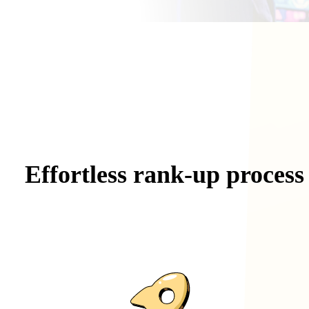
Effortless
rank-up
process