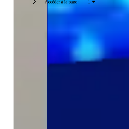
Accéder à la page :
1